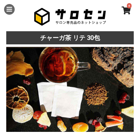
0
チャーガ茶 リテ 30包