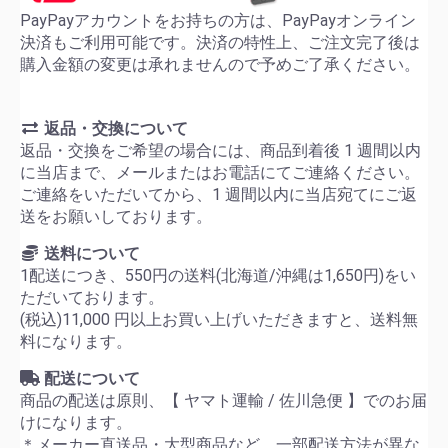
PayPayアカウントをお持ちの方は、PayPayオンライン
決済もご利用可能です。決済の特性上、ご注文完了後は
購入金額の変更は承れませんので予めご了承ください。
返品・交換について
返品・交換をご希望の場合には、商品到着後 1 週間以内
に当店まで、メールまたはお電話にてご連絡ください。
ご連絡をいただいてから、1 週間以内に当店宛てにご返
送をお願いしております。
送料について
1配送につき、550円の送料(北海道/沖縄は1,650円)をい
ただいております。
(税込)11,000 円以上お買い上げいただきますと、送料無
料になります。
配送について
商品の配送は原則、【 ヤマト運輸 / 佐川急便 】でのお届
けになります。
＊メーカー直送品・大型商品など、一部配送方法が異な