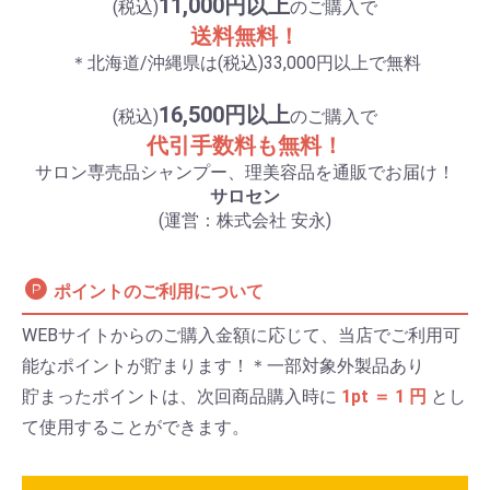
11,000円以上
(税込)
のご購入で
送料無料！
＊北海道/沖縄県は(税込)33,000円以上で無料
16,500円以上
(税込)
のご購入で
代引手数料も無料！
サロン専売品シャンプー、理美容品を通販でお届け！
サロセン
(運営：株式会社 安永)
ポイントのご利用について
WEBサイトからのご購入金額に応じて、当店でご利用可
能なポイントが貯まります！＊一部対象外製品あり
貯まったポイントは、次回商品購入時に
1pt ＝ 1 円
とし
て使用することができます。