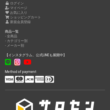
ログイン
マイページ
お気に入り
ショッピングカート
新規会員登録
商品一覧
- 全商品
- カテゴリー別
- メーカー別
【インスタグラム、公式LINEも展開中】
Method of payment