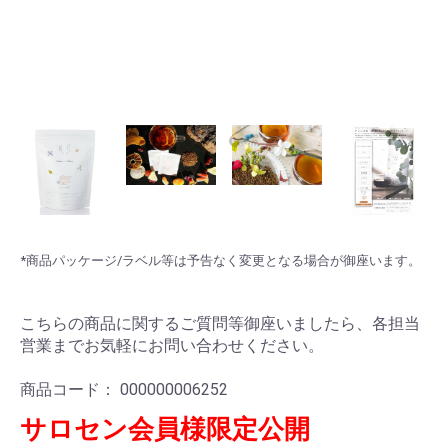
*商品パッケージ/ラベル等は予告なく変更となる場合が御座います。
こちらの商品に関するご質問等御座いましたら、各担当
営業までお気軽にお問い合わせください。
商品コード：
000000006252
サロセン会員様限定公開