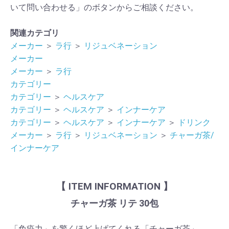
いて問い合わせる」のボタンからご相談ください。
関連カテゴリ
メーカー
＞
ラ行
＞
リジュベネーション
メーカー
メーカー
＞
ラ行
カテゴリー
カテゴリー
＞
ヘルスケア
カテゴリー
＞
ヘルスケア
＞
インナーケア
カテゴリー
＞
ヘルスケア
＞
インナーケア
＞
ドリンク
メーカー
＞
ラ行
＞
リジュベネーション
＞
チャーガ茶/
インナーケア
【 ITEM INFORMATION 】
チャーガ茶 リテ 30包
「免疫力」を驚くほど上げてくれる「チャーガ茶」。