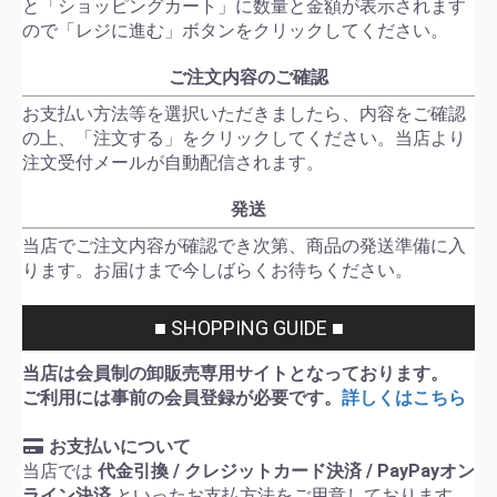
と「ショッピングカート」に数量と金額が表示されます
ので「レジに進む」ボタンをクリックしてください。
ご注文内容のご確認
お支払い方法等を選択いただきましたら、内容をご確認
の上、「注文する」をクリックしてください。当店より
注文受付メールが自動配信されます。
発送
当店でご注文内容が確認でき次第、商品の発送準備に入
ります。お届けまで今しばらくお待ちください。
■ SHOPPING GUIDE ■
当店は会員制の卸販売専用サイトとなっております。
ご利用には事前の会員登録が必要です。
詳しくはこちら
お支払いについて
当店では
代金引換 / クレジットカード決済 / PayPayオン
ライン決済
といったお支払方法をご用意しております。