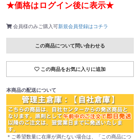
★価格はログイン後に表示★
会員様のみご購入可
新規会員登録はコチラ
この商品について問い合わせる
この商品をお気に入りに追加
本商品の配送について
＊ご希望数量に在庫が満たない場合は、「この商品につ