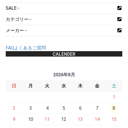
SALE
カテゴリー
メーカー
FAQよくあるご質問
CALENDER
2026年8月
日
月
火
水
木
金
土
1
2
3
4
5
6
7
8
9
10
11
12
13
14
15