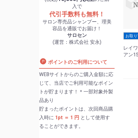
入で
代引手数料も無料！
サロン専売品シャンプー、理美
容品を通販でお届け！
サロセン
お取り
(運営：株式会社 安永)
レイワ
アン15
ポイントのご利用について
WEBサイトからのご購入金額に応
じて、当店でご利用可能なポイン
トが貯まります！＊一部対象外製
品あり
貯まったポイントは、次回商品購
入時に
1pt ＝ 1 円
として使用す
ることができます。