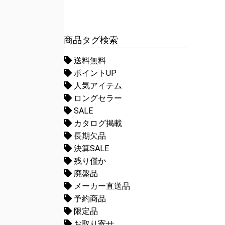
商品タグ検索
送料無料
ポイントUP
人気アイテム
ロングセラー
SALE
カタログ掲載
長期欠品
決算SALE
残り僅か
廃盤品
メーカー直送品
予約商品
限定品
お取り寄せ