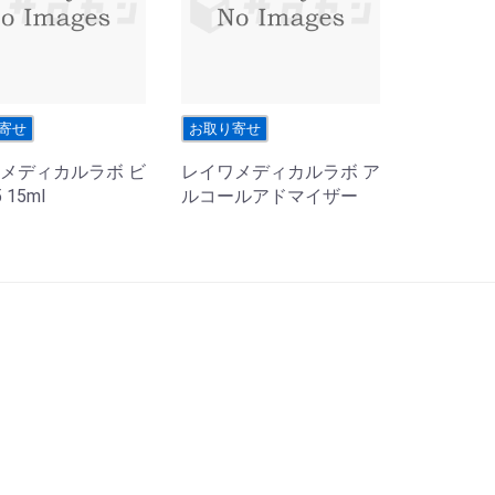
寄せ
お取り寄せ
メディカルラボ ビ
レイワメディカルラボ ア
 15ml
ルコールアドマイザー