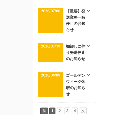
2026/07/06
【重要】発
送業務一時
停止のお知
らせ
2026/05/19
棚卸しに伴
う発送停止
のお知らせ
2026/04/09
ゴールデン
ウィーク休
暇のお知ら
せ
前
1
2
3
4
次