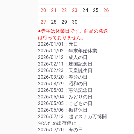
20
21
22
23
24
25
26
27
28
29
30
●赤字は休業日です。商品の発送
は行っておりません。
2026/01/01：元日
2026/01/02：年末年始休業
2026/01/12：成人の日
2026/02/11：建国記念日
2026/02/23：天皇誕生日
2026/03/20：春分の日
2026/04/29：昭和の日
2026/05/03：憲法記念日
2026/05/04：みどりの日
2026/05/05：こどもの日
2026/05/06：振替休日
2026/07/13：超ヤスナガ万博開
催のため出荷停止
2026/07/20：海の日