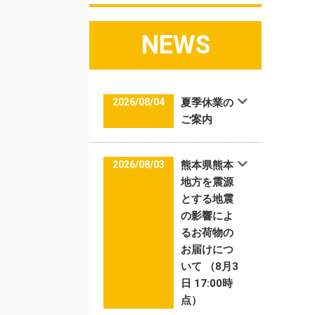
NEWS
2026/08/04
夏季休業の
ご案内
2026/08/03
熊本県熊本
地方を震源
とする地震
の影響によ
るお荷物の
お届けにつ
いて （8月3
日 17:00時
点）