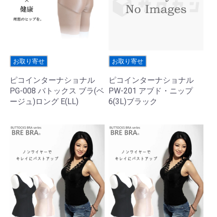
お取り寄せ
お取り寄せ
ピコインターナショナル
ピコインターナショナル
PG-008 バトックス ブラ(ベ
PW-201 アブド・ニップ
ージュ)ロング E(LL)
6(3L)ブラック