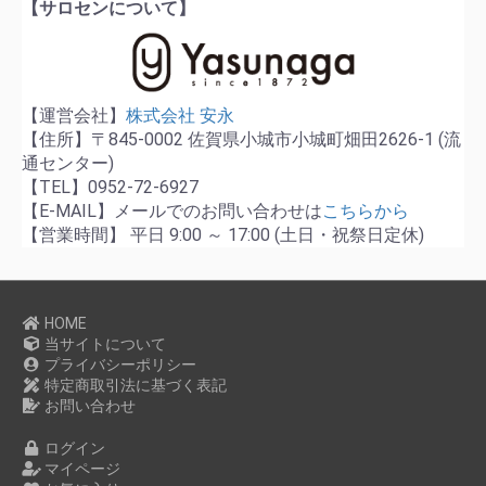
【サロセンについて】
【運営会社】
株式会社 安永
【住所】〒845-0002 佐賀県小城市小城町畑田2626-1 (流
通センター)
【TEL】0952-72-6927
【E-MAIL】メールでのお問い合わせは
こちらから
【営業時間】 平日 9:00 ～ 17:00 (土日・祝祭日定休)
HOME
当サイトについて
プライバシーポリシー
特定商取引法に基づく表記
お問い合わせ
ログイン
マイページ