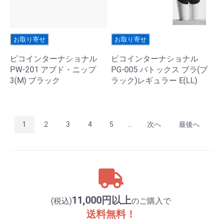
お取り寄せ
お取り寄せ
ピコインターナショナル
ピコインターナショナル
PW-201 アブド・ニップ
PG-005 バトックス ブラ(ブ
3(M) ブラック
ラック)レギュラー E(LL)
1
2
3
4
5
...
次へ
最後へ
11,000円以上
(税込)
のご購入で
送料無料！