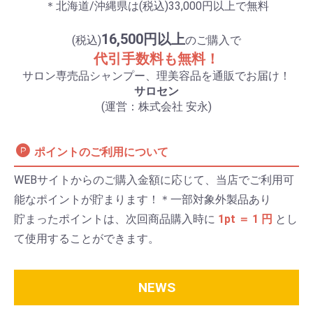
＊北海道/沖縄県は(税込)33,000円以上で無料
16,500円以上
(税込)
のご購入で
代引手数料も無料！
サロン専売品シャンプー、理美容品を通販でお届け！
サロセン
(運営：株式会社 安永)
ポイントのご利用について
WEBサイトからのご購入金額に応じて、当店でご利用可
能なポイントが貯まります！＊一部対象外製品あり
貯まったポイントは、次回商品購入時に
1pt ＝ 1 円
とし
て使用することができます。
NEWS