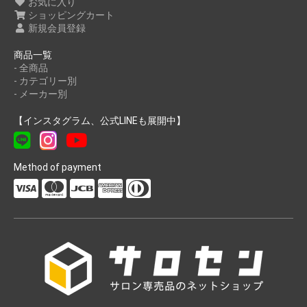
お気に入り
ショッピングカート
新規会員登録
商品一覧
- 全商品
- カテゴリー別
- メーカー別
【インスタグラム、公式LINEも展開中】
Method of payment