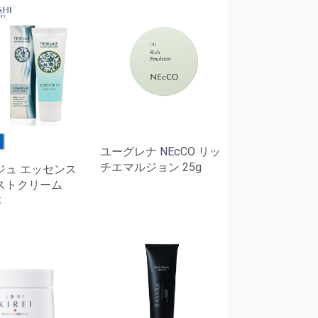
せ
ユーグレナ NEcCO リッ
チエマルジョン 25g
ジュ エッセンス
ストクリーム
本