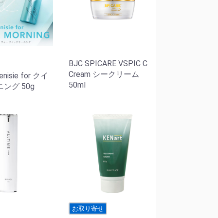
BJC SPICARE VSPIC C
Cream シークリーム
nisie for クイ
50ml
ング 50g
お取り寄せ