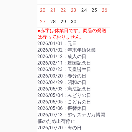
20
21
22
23
24
25
26
27
28
29
30
●赤字は休業日です。商品の発送
は行っておりません。
2026/01/01：元日
2026/01/02：年末年始休業
2026/01/12：成人の日
2026/02/11：建国記念日
2026/02/23：天皇誕生日
2026/03/20：春分の日
2026/04/29：昭和の日
2026/05/03：憲法記念日
2026/05/04：みどりの日
2026/05/05：こどもの日
2026/05/06：振替休日
2026/07/13：超ヤスナガ万博開
催のため出荷停止
2026/07/20：海の日