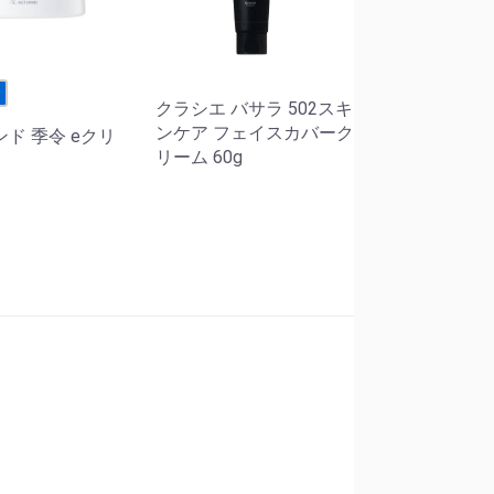
せ
クラシエ バサラ 502スキ
ンケア フェイスカバーク
ド 季令 eクリ
リーム 60g