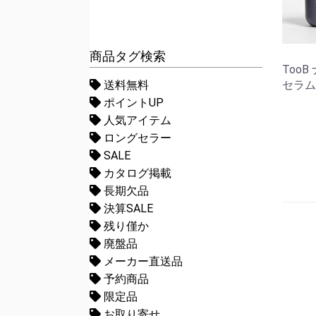
商品タグ検索
Too
セラム 
送料無料
ポイントUP
人気アイテム
ロングセラー
SALE
カタログ掲載
長期欠品
決算SALE
残り僅か
廃盤品
メーカー直送品
予約商品
限定品
お取り寄せ