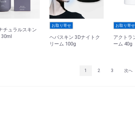
お取り寄せ
お取り寄
B ナチュラルスキン
30ml
ヘパスキン 3Dナイトク
アクトラン
リーム 100g
ーム 40g
1
2
3
次へ