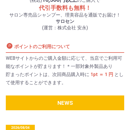
(税込)
のご購入で
代引手数料も無料！
サロン専売品シャンプー、理美容品を通販でお届け！
サロセン
(運営：株式会社 安永)
ポイントのご利用について
WEBサイトからのご購入金額に応じて、当店でご利用可
能なポイントが貯まります！＊一部対象外製品あり
貯まったポイントは、次回商品購入時に
1pt ＝ 1 円
とし
て使用することができます。
NEWS
2026/08/04