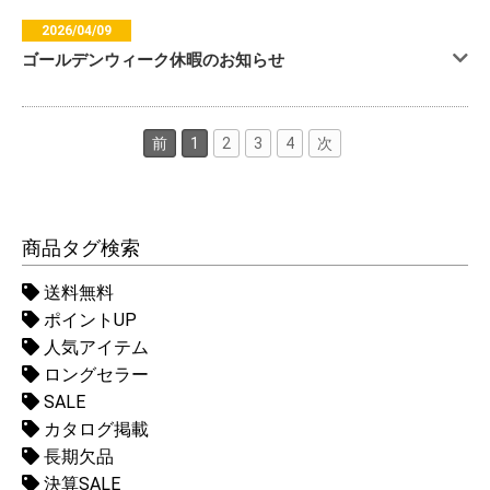
2026/04/09
ゴールデンウィーク休暇のお知らせ
前
1
2
3
4
次
商品タグ検索
送料無料
ポイントUP
人気アイテム
ロングセラー
SALE
カタログ掲載
長期欠品
決算SALE