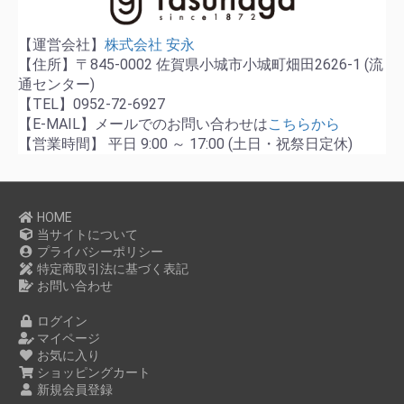
【運営会社】
株式会社 安永
【住所】〒845-0002 佐賀県小城市小城町畑田2626-1 (流
通センター)
【TEL】0952-72-6927
【E-MAIL】メールでのお問い合わせは
こちらから
【営業時間】 平日 9:00 ～ 17:00 (土日・祝祭日定休)
HOME
当サイトについて
プライバシーポリシー
特定商取引法に基づく表記
お問い合わせ
ログイン
マイページ
お気に入り
ショッピングカート
新規会員登録