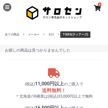
0
全ての商品
メーカー
タ行
TIERS(ティアーズ)
お探しの商品は見つかりませんでした
11,000円以上
(税込)
のご購入で
送料無料！
＊北海道/沖縄県は(税込)33,000円以上で無料
16,500円以上