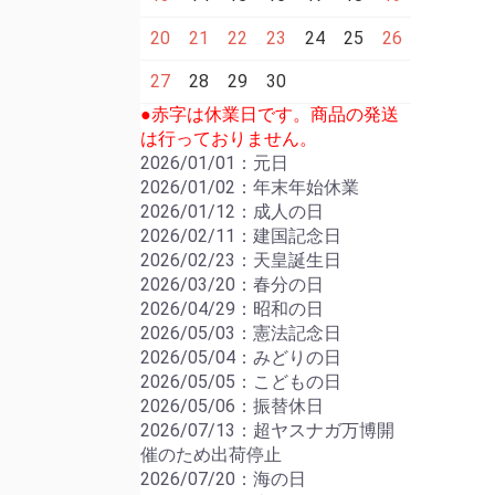
20
21
22
23
24
25
26
27
28
29
30
●赤字は休業日です。商品の発送
は行っておりません。
2026/01/01：元日
2026/01/02：年末年始休業
2026/01/12：成人の日
2026/02/11：建国記念日
2026/02/23：天皇誕生日
2026/03/20：春分の日
2026/04/29：昭和の日
2026/05/03：憲法記念日
2026/05/04：みどりの日
2026/05/05：こどもの日
2026/05/06：振替休日
2026/07/13：超ヤスナガ万博開
催のため出荷停止
2026/07/20：海の日