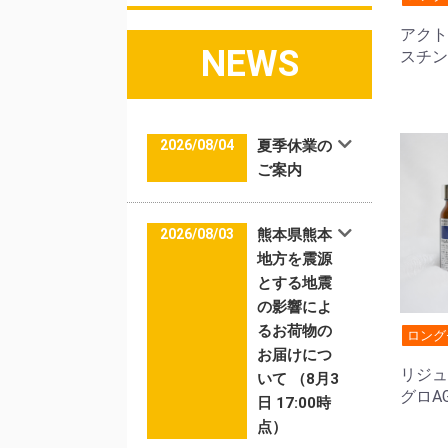
アクト
NEWS
スチン
2026/08/04
夏季休業の
ご案内
2026/08/03
熊本県熊本
地方を震源
とする地震
の影響によ
るお荷物の
ロング
お届けにつ
リジュ
いて （8月3
グロA
日 17:00時
点）