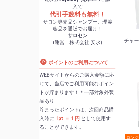
入で
代引手数料も無料！
サロン専売品シャンプー、理美
容品を通販でお届け！
サロセン
チャー
(運営：株式会社 安永)
ポイントのご利用について
WEBサイトからのご購入金額に応
じて、当店でご利用可能なポイン
トが貯まります！＊一部対象外製
品あり
貯まったポイントは、次回商品購
入時に
1pt ＝ 1 円
として使用す
ることができます。
ロング