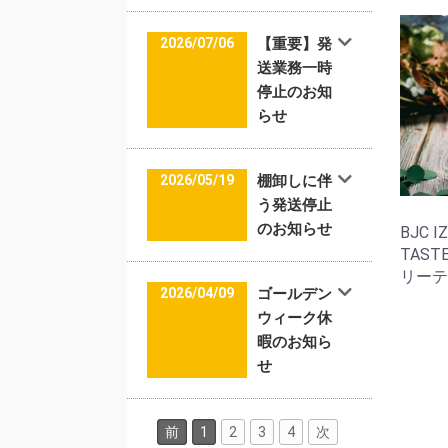
2026/07/06
【重要】発
送業務一時
停止のお知
らせ
2026/05/19
棚卸しに伴
う発送停止
のお知らせ
BJC I
TAST
リーテイ
2026/04/09
ゴールデン
ウィーク休
暇のお知ら
せ
前
1
2
3
4
次