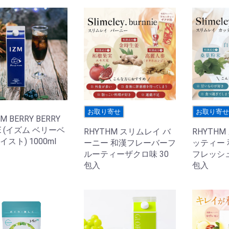
お取り寄せ
お取り寄
ZM BERRY BERRY
E (イズム ベリーベ
RHYTHM スリムレイ バ
RHYTH
スト) 1000ml
ーニー 和漢フレーバーフ
ッティー
ルーティーザクロ味 30
フレッシュ
包入
包入