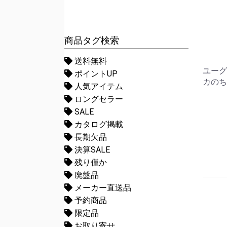
商品タグ検索
送料無料
ユーグ
ポイントUP
カのち
人気アイテム
ロングセラー
SALE
カタログ掲載
長期欠品
決算SALE
残り僅か
廃盤品
メーカー直送品
予約商品
限定品
お取り寄せ