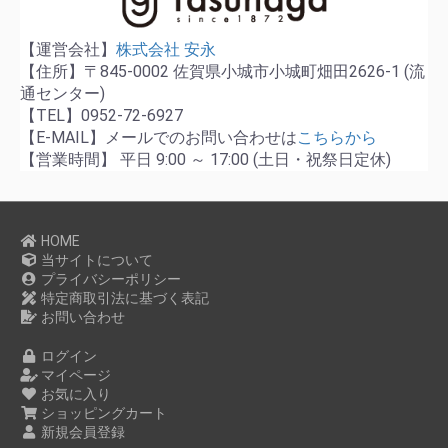
【運営会社】
株式会社 安永
【住所】〒845-0002 佐賀県小城市小城町畑田2626-1 (流
通センター)
【TEL】0952-72-6927
【E-MAIL】メールでのお問い合わせは
こちらから
【営業時間】 平日 9:00 ～ 17:00 (土日・祝祭日定休)
HOME
当サイトについて
プライバシーポリシー
特定商取引法に基づく表記
お問い合わせ
ログイン
マイページ
お気に入り
ショッピングカート
新規会員登録