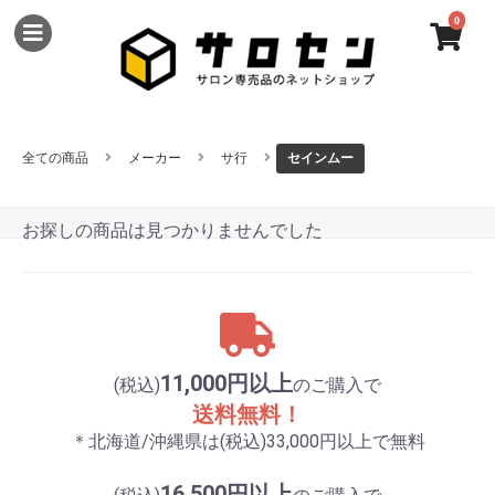
0
全ての商品
メーカー
サ行
セインムー
お探しの商品は見つかりませんでした
11,000円以上
(税込)
のご購入で
送料無料！
＊北海道/沖縄県は(税込)33,000円以上で無料
16,500円以上