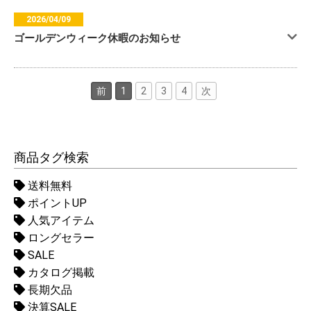
2026/04/09
ゴールデンウィーク休暇のお知らせ
前
1
2
3
4
次
商品タグ検索
送料無料
ポイントUP
人気アイテム
ロングセラー
SALE
カタログ掲載
長期欠品
決算SALE