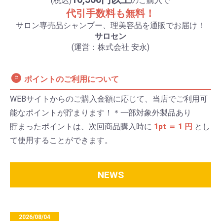
(税込)
のご購入で
代引手数料も無料！
サロン専売品シャンプー、理美容品を通販でお届け！
サロセン
(運営：株式会社 安永)
ポイントのご利用について
WEBサイトからのご購入金額に応じて、当店でご利用可
能なポイントが貯まります！＊一部対象外製品あり
貯まったポイントは、次回商品購入時に
1pt ＝ 1 円
とし
て使用することができます。
NEWS
2026/08/04