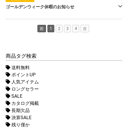
ゴールデンウィーク休暇のお知らせ
前
1
2
3
4
次
商品タグ検索
送料無料
ポイントUP
人気アイテム
ロングセラー
SALE
カタログ掲載
長期欠品
決算SALE
残り僅か