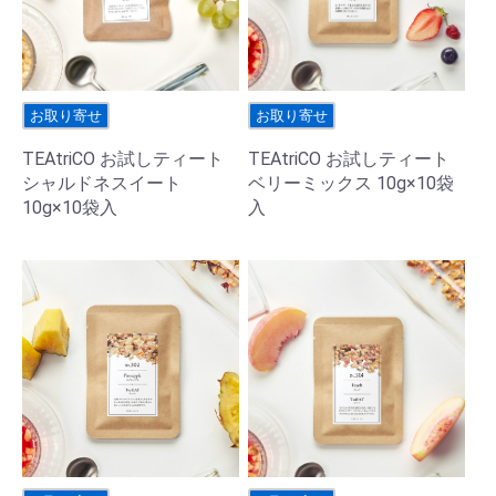
お取り寄せ
お取り寄せ
TEAtriCO お試しティート
TEAtriCO お試しティート
シャルドネスイート
ベリーミックス 10g×10袋
10g×10袋入
入