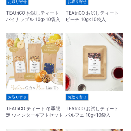
お取り寄せ
お取り寄せ
TEAtriCO お試しティート
TEAtriCO お試しティート
パイナップル 10g×10袋入
ピーチ 10g×10袋入
お取り寄せ
お取り寄せ
TEAtriCO ティート 冬季限
TEAtriCO お試しティート
定 ウィンターギフトセット
パルフェ 10g×10袋入