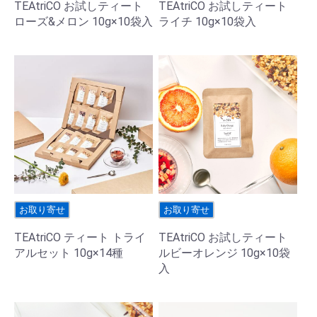
TEAtriCO お試しティート
TEAtriCO お試しティート
ローズ&メロン 10g×10袋入
ライチ 10g×10袋入
お取り寄せ
お取り寄せ
TEAtriCO ティート トライ
TEAtriCO お試しティート
アルセット 10g×14種
ルビーオレンジ 10g×10袋
入