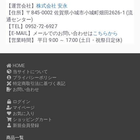
【運営会社】
株式会社 安永
【住所】〒845-0002 佐賀県小城市小城町畑田2626-1 (流
通センター)
【TEL】0952-72-6927
【E-MAIL】メールでのお問い合わせは
こちらから
【営業時間】 平日 9:00 ～ 17:00 (土日・祝祭日定休)
HOME
当サイトについて
プライバシーポリシー
特定商取引法に基づく表記
お問い合わせ
ログイン
マイページ
お気に入り
ショッピングカート
新規会員登録
商品一覧