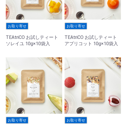
お取り寄せ
お取り寄せ
TEAtriCO お試しティート
TEAtriCO お試しティート
ソレイユ 10g×10袋入
アプリコット 10g×10袋入
お取り寄せ
お取り寄せ