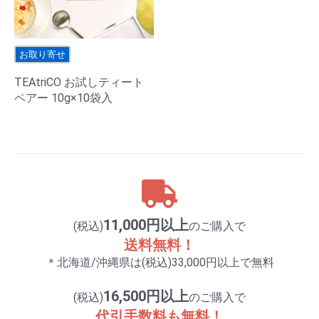
お取り寄せ
TEAtriCO お試しティート
ペアー 10g×10袋入
11,000円以上
(税込)
のご購入で
送料無料！
＊北海道/沖縄県は(税込)33,000円以上で無料
16,500円以上
(税込)
のご購入で
代引手数料も無料！