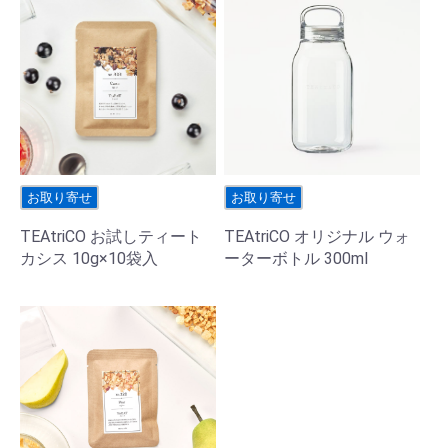
お取り寄せ
お取り寄せ
TEAtriCO お試しティート
TEAtriCO オリジナル ウォ
カシス 10g×10袋入
ーターボトル 300ml