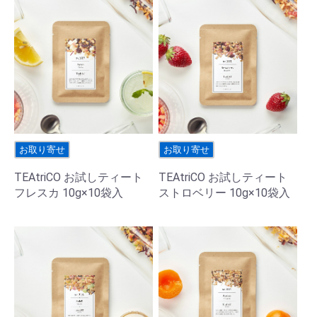
お取り寄せ
お取り寄せ
TEAtriCO お試しティート
TEAtriCO お試しティート
フレスカ 10g×10袋入
ストロベリー 10g×10袋入