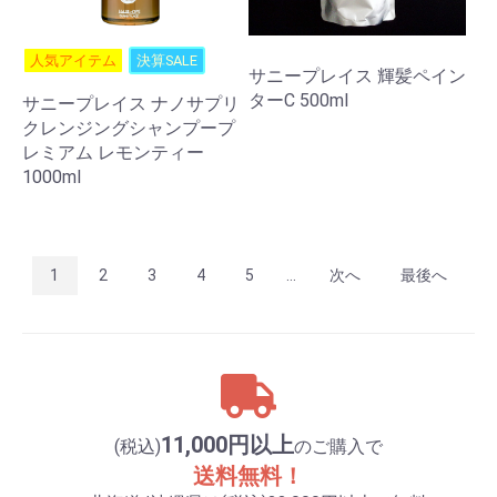
人気アイテム
決算SALE
サニープレイス 輝髪ペイン
ターC 500ml
サニープレイス ナノサプリ
クレンジングシャンプープ
レミアム レモンティー
1000ml
1
2
3
4
5
...
次へ
最後へ
11,000円以上
(税込)
のご購入で
送料無料！