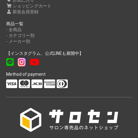
ショッピングカート
新規会員登録
商品一覧
- 全商品
- カテゴリー別
- メーカー別
【インスタグラム、公式LINEも展開中】
Method of payment