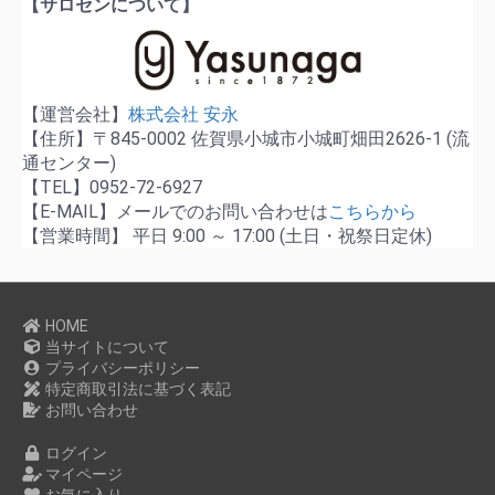
【サロセンについて】
【運営会社】
株式会社 安永
【住所】〒845-0002 佐賀県小城市小城町畑田2626-1 (流
通センター)
【TEL】0952-72-6927
【E-MAIL】メールでのお問い合わせは
こちらから
【営業時間】 平日 9:00 ～ 17:00 (土日・祝祭日定休)
HOME
当サイトについて
プライバシーポリシー
特定商取引法に基づく表記
お問い合わせ
ログイン
マイページ
お気に入り