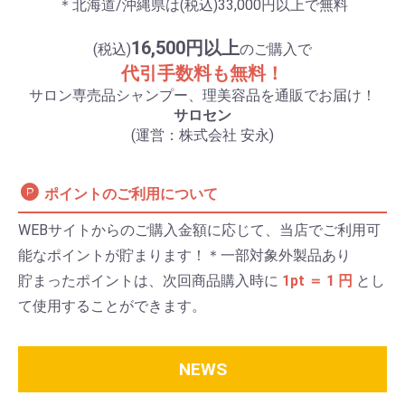
＊北海道/沖縄県は(税込)33,000円以上で無料
16,500円以上
(税込)
のご購入で
代引手数料も無料！
サロン専売品シャンプー、理美容品を通販でお届け！
サロセン
(運営：株式会社 安永)
ポイントのご利用について
WEBサイトからのご購入金額に応じて、当店でご利用可
能なポイントが貯まります！＊一部対象外製品あり
貯まったポイントは、次回商品購入時に
1pt ＝ 1 円
とし
て使用することができます。
NEWS