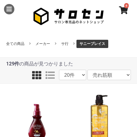
0
全ての商品
メーカー
サ行
サニープレイス
129件
の商品が見つかりました