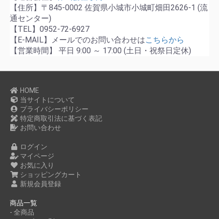
【住所】〒845-0002 佐賀県小城市小城町畑田2626-1 (流
通センター)
【TEL】0952-72-6927
【E-MAIL】メールでのお問い合わせは
こちらから
【営業時間】 平日 9:00 ～ 17:00 (土日・祝祭日定休)
HOME
当サイトについて
プライバシーポリシー
特定商取引法に基づく表記
お問い合わせ
ログイン
マイページ
お気に入り
ショッピングカート
新規会員登録
商品一覧
- 全商品