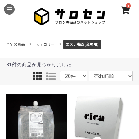
0
全ての商品
カテゴリー
エステ機器(業務用)
81件
の商品が見つかりました