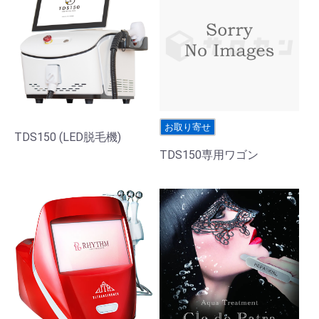
お取り寄せ
TDS150 (LED脱毛機)
TDS150専用ワゴン