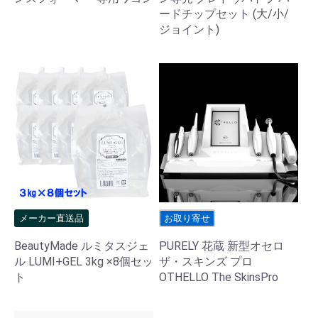
ードチップセット (大/小/
ジョイント)
メーカー直送品
お取り寄せ
BeautyMade ルミタスジェ
PURELY 花蔵 新型オセロ
ル LUMI+GEL 3kg ×8個セッ
ザ・スキンズ プロ
ト
OTHELLO The SkinsPro