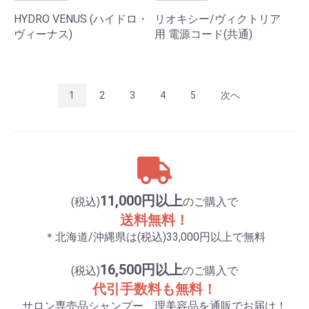
HYDRO VENUS (ハイドロ・
リオキシー/ヴィクトリア
ヴィーナス)
用 電源コード(共通)
1
2
3
4
5
次へ
11,000円以上
(税込)
のご購入で
送料無料！
＊北海道/沖縄県は(税込)33,000円以上で無料
16,500円以上
(税込)
のご購入で
代引手数料も無料！
サロン専売品シャンプー、理美容品を通販でお届け！