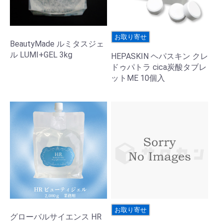
お取り寄せ
BeautyMade ルミタスジェ
ル LUMI+GEL 3kg
HEPASKIN ヘパスキン クレ
ドゥパトラ cica炭酸タブレ
ットME 10個入
お取り寄せ
グローバルサイエンス HR