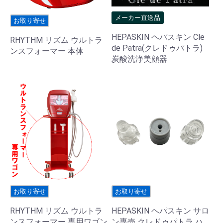
メーカー直送品
お取り寄せ
HEPASKIN ヘパスキン Cle
RHYTHM リズム ウルトラ
de Patra(クレドゥパトラ)
ンスフォーマー 本体
炭酸洗浄美顔器
お取り寄せ
お取り寄せ
RHYTHM リズム ウルトラ
HEPASKIN ヘパスキン サロ
ンスフォーマー 専用ワゴン
ン専売 クレドゥパトラ ハ