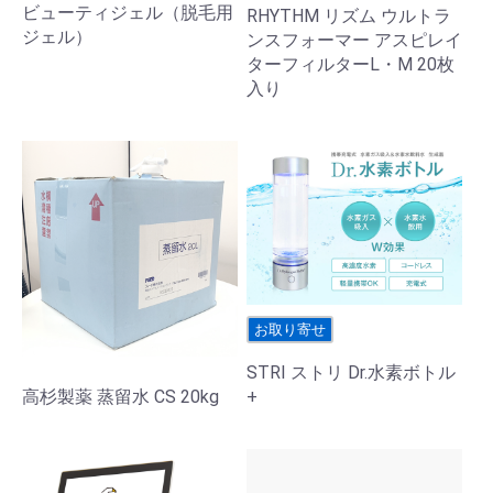
ビューティジェル（脱毛用
RHYTHM リズム ウルトラ
ジェル）
ンスフォーマー アスピレイ
ターフィルターL・M 20枚
入り
お取り寄せ
STRI ストリ Dr.水素ボトル
高杉製薬 蒸留水 CS 20kg
+