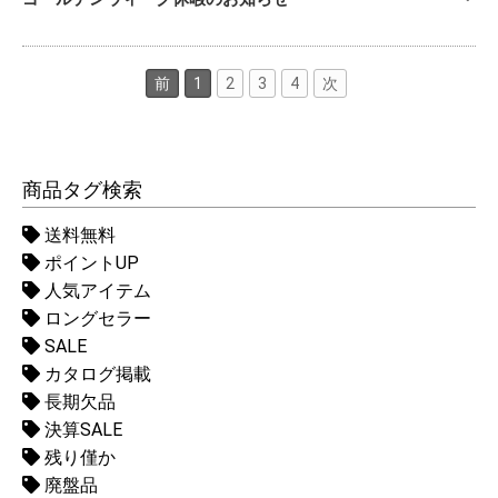
前
1
2
3
4
次
商品タグ検索
送料無料
ポイントUP
人気アイテム
ロングセラー
SALE
カタログ掲載
長期欠品
決算SALE
残り僅か
廃盤品