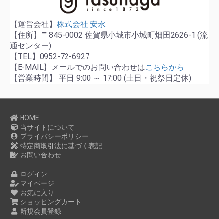
【運営会社】
株式会社 安永
【住所】〒845-0002 佐賀県小城市小城町畑田2626-1 (流
通センター)
【TEL】0952-72-6927
【E-MAIL】メールでのお問い合わせは
こちらから
【営業時間】 平日 9:00 ～ 17:00 (土日・祝祭日定休)
HOME
当サイトについて
プライバシーポリシー
特定商取引法に基づく表記
お問い合わせ
ログイン
マイページ
お気に入り
ショッピングカート
新規会員登録