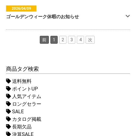
2026/04/09
ゴールデンウィーク休暇のお知らせ
前
1
2
3
4
次
商品タグ検索
送料無料
ポイントUP
人気アイテム
ロングセラー
SALE
カタログ掲載
長期欠品
決算SALE