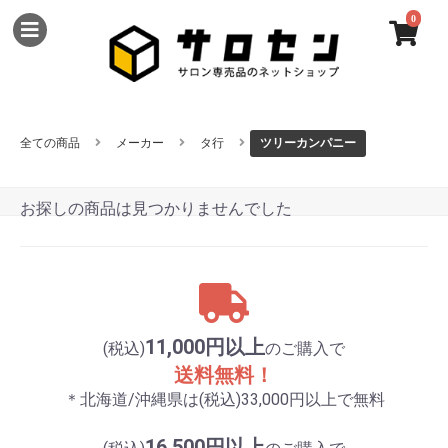
0
全ての商品
メーカー
タ行
ツリーカンパニー
お探しの商品は見つかりませんでした
11,000円以上
(税込)
のご購入で
送料無料！
＊北海道/沖縄県は(税込)33,000円以上で無料
16,500円以上