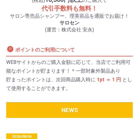
(税込)
のご購入で
代引手数料も無料！
サロン専売品シャンプー、理美容品を通販でお届け！
サロセン
(運営：株式会社 安永)
ポイントのご利用について
WEBサイトからのご購入金額に応じて、当店でご利用可
能なポイントが貯まります！＊一部対象外製品あり
貯まったポイントは、次回商品購入時に
1pt ＝ 1 円
とし
て使用することができます。
NEWS
2026/08/04