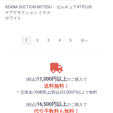
KEANA SUCTION MITESU -
セルキュア4TPLUS
ケアナサクション ミテス-
ホワイト
1
2
3
4
5
次へ
11,000円以上
(税込)
のご購入で
送料無料！
＊北海道/沖縄県は(税込)33,000円以上で無料
16,500円以上
(税込)
のご購入で
代引手数料も無料！