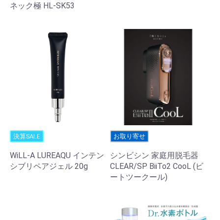
ネック極 HL-SK53
決算SALE
お取り寄せ
WiLL-A LUREAQU インテン
シンビシン 家庭用脱毛器
シブリペアジェル 20g
CLEAR/SP BiiTo2 CooL (ビ
ートツークール)