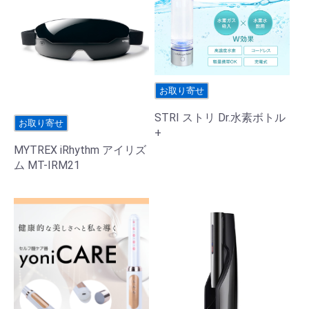
お取り寄せ
STRI ストリ Dr.水素ボトル
お取り寄せ
+
MYTREX iRhythm アイリズ
ム MT-IRM21