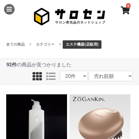
0
全ての商品
カテゴリー
エステ機器(店販用)
92件
の商品が見つかりました