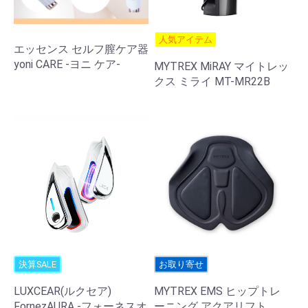
人気アイテム
エッセンス セルフ膣ケア器
yoni CARE -ヨニ ケア-
MYTREX MiRAY マイトレッ
クス ミライ MT-MR22B
決算SALE
お取り寄せ
LUXCEAR(ルクセア)
MYTREX EMS ヒップトレ
FornezAURA -フォーネスオ
ーニング アクアリフト