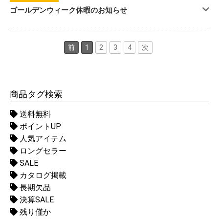
ゴールデンウィーク休暇のお知らせ
前
1
2
3
4
次
商品タグ検索
送料無料
ポイントUP
人気アイテム
ロングセラー
SALE
カタログ掲載
長期欠品
決算SALE
残り僅か