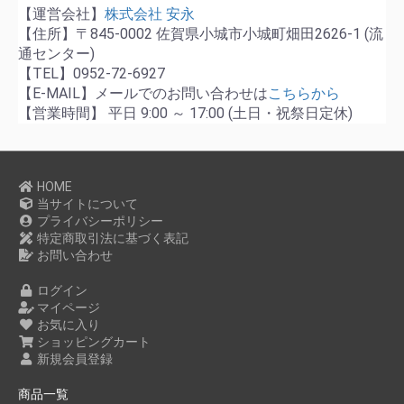
【運営会社】
株式会社 安永
【住所】〒845-0002 佐賀県小城市小城町畑田2626-1 (流
通センター)
【TEL】0952-72-6927
【E-MAIL】メールでのお問い合わせは
こちらから
【営業時間】 平日 9:00 ～ 17:00 (土日・祝祭日定休)
HOME
当サイトについて
プライバシーポリシー
特定商取引法に基づく表記
お問い合わせ
ログイン
マイページ
お気に入り
ショッピングカート
新規会員登録
商品一覧