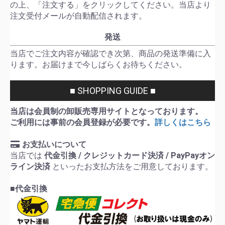
の上、「注文する」をクリックしてください。当店より
注文受付メールが自動配信されます。
発送
当店でご注文内容が確認でき次第、商品の発送準備に入
ります。お届けまで今しばらくお待ちください。
■ SHOPPING GUIDE ■
当店は会員制の卸販売専用サイトとなっております。
ご利用には事前の会員登録が必要です。
詳しくはこちら
お支払いについて
当店では
代金引換 / クレジットカード決済 / PayPayオン
ライン決済
といったお支払方法をご用意しております。
■代金引換