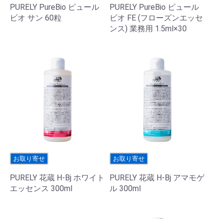
PURELY PureBio ピュール
PURELY PureBio ピュール
ビオ サン 60粒
ビオ FE (フローズンエッセ
ンス) 業務用 1.5ml×30
お取り寄せ
お取り寄せ
PURELY 花蔵 H-Bj ホワイト
PURELY 花蔵 H-Bj アマモゲ
エッセンス 300ml
ル 300ml