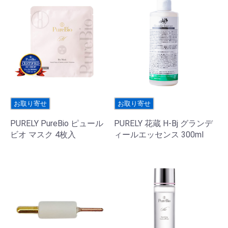
お取り寄せ
お取り寄せ
PURELY PureBio ピュール
PURELY 花蔵 H-Bj グランデ
ビオ マスク 4枚入
ィールエッセンス 300ml