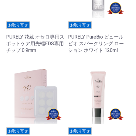
お取り寄せ
お取り寄せ
PURELY 花蔵 オセロ専用ス
PURELY PureBio ピュール
ポットケア用先端EDS専用
ビオ スパークリング ロー
チップ 0.9mm
ション ホワイト 120ml
お取り寄せ
お取り寄せ