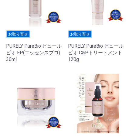
お取り寄せ
お取り寄せ
PURELY PureBio ピュール
PURELY PureBio ピュール
ビオ EP(エッセンスプロ)
ビオ C&Pトリートメント
30ml
120g