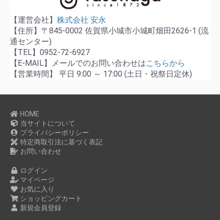
【運営会社】
株式会社 安永
【住所】〒845-0002 佐賀県小城市小城町畑田2626-1 (流
通センター)
【TEL】0952-72-6927
【E-MAIL】メールでのお問い合わせは
こちらから
【営業時間】 平日 9:00 ～ 17:00 (土日・祝祭日定休)
HOME
当サイトについて
プライバシーポリシー
特定商取引法に基づく表記
お問い合わせ
ログイン
マイページ
お気に入り
ショッピングカート
新規会員登録