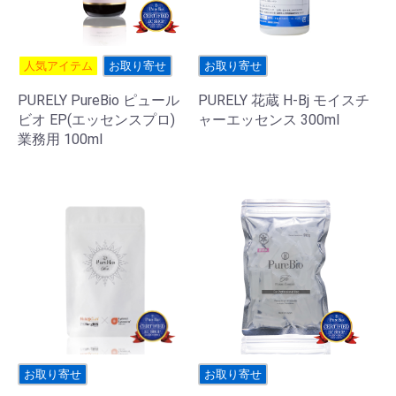
人気アイテム
お取り寄せ
お取り寄せ
PURELY PureBio ピュール
PURELY 花蔵 H-Bj モイスチ
ビオ EP(エッセンスプロ)
ャーエッセンス 300ml
業務用 100ml
お取り寄せ
お取り寄せ