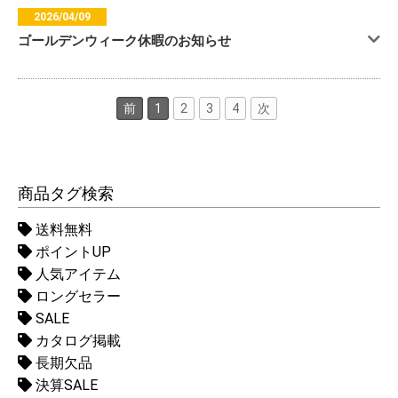
2026/04/09
ゴールデンウィーク休暇のお知らせ
前
1
2
3
4
次
商品タグ検索
送料無料
ポイントUP
人気アイテム
ロングセラー
SALE
カタログ掲載
長期欠品
決算SALE