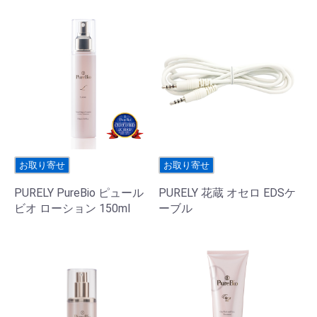
お取り寄せ
お取り寄せ
PURELY PureBio ピュール
PURELY 花蔵 オセロ EDSケ
ビオ ローション 150ml
ーブル