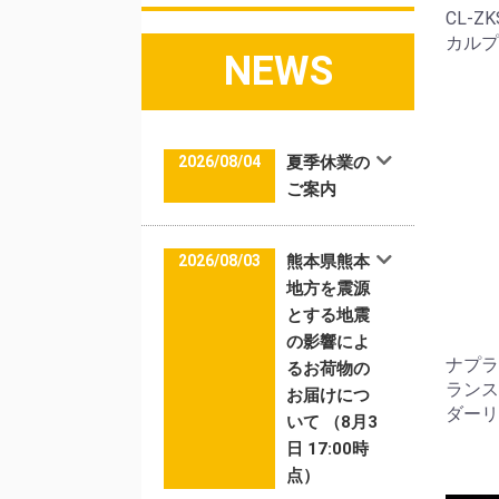
CL-
カルプ
NEWS
2026/08/04
夏季休業の
ご案内
2026/08/03
熊本県熊本
地方を震源
とする地震
の影響によ
ナプラ
るお荷物の
ランス
お届けにつ
ダーリ
いて （8月3
日 17:00時
点）