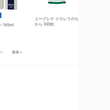
せ
ユーグレナ クロレラのち
から 300粒
 165ml
へ
最後へ