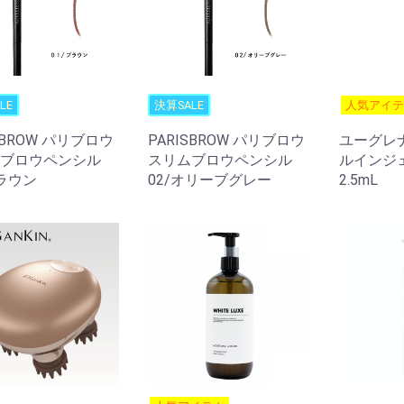
LE
決算SALE
人気アイ
SBROW パリブロウ
PARISBROW パリブロウ
ユーグレナ
ブロウペンシル
スリムブロウペンシル
ルインジ
ブラウン
02/オリーブグレー
2.5mL