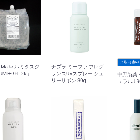
お取り寄
tyMade ルミタスジ
ナプラ ミーファ フレグ
MI+GEL 3kg
ランスUVスプレー シェ
中野製薬 
リーサボン 80g
ュラルJ 9