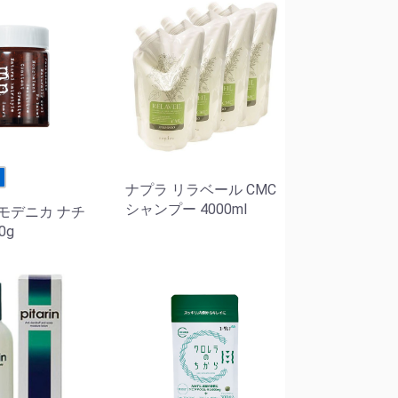
せ
ナプラ リラベール CMC
シャンプー 4000ml
モデニカ ナチ
0g