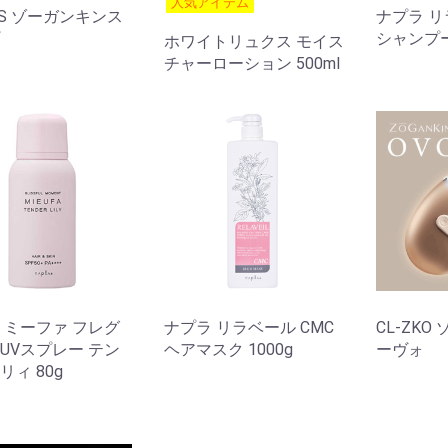
人気アイテム
ZKS ゾーガンキンス
ナプラ リ
シャンプー 
ホワイトリュクス モイス
チャーローション 500ml
 ミーファ フレグ
ナプラ リラベール CMC
CL-ZK
UVスプレー テン
ヘアマスク 1000g
ーヴォ
リィ 80g