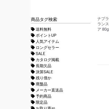
ナプラ
商品タグ検索
ランス
ア 80g
送料無料
ポイントUP
人気アイテム
ロングセラー
SALE
カタログ掲載
長期欠品
決算SALE
残り僅か
廃盤品
メーカー直送品
予約商品
限定品
お取り寄せ