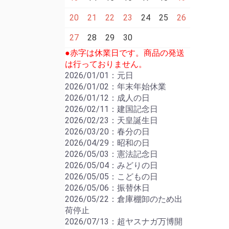
20
21
22
23
24
25
26
27
28
29
30
●赤字は休業日です。商品の発送
は行っておりません。
2026/01/01：元日
2026/01/02：年末年始休業
2026/01/12：成人の日
2026/02/11：建国記念日
2026/02/23：天皇誕生日
2026/03/20：春分の日
2026/04/29：昭和の日
2026/05/03：憲法記念日
2026/05/04：みどりの日
2026/05/05：こどもの日
2026/05/06：振替休日
2026/05/22：倉庫棚卸のため出
荷停止
2026/07/13：超ヤスナガ万博開