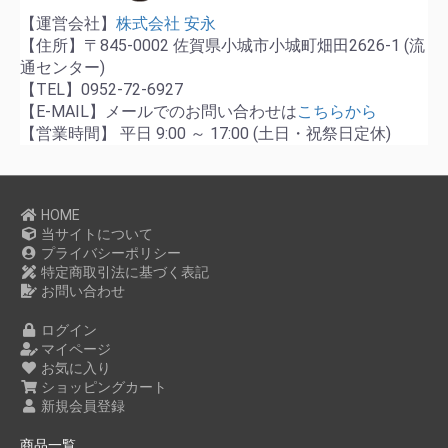
【運営会社】
株式会社 安永
【住所】〒845-0002 佐賀県小城市小城町畑田2626-1 (流
通センター)
【TEL】0952-72-6927
【E-MAIL】メールでのお問い合わせは
こちらから
【営業時間】 平日 9:00 ～ 17:00 (土日・祝祭日定休)
HOME
当サイトについて
プライバシーポリシー
特定商取引法に基づく表記
お問い合わせ
ログイン
マイページ
お気に入り
ショッピングカート
新規会員登録
商品一覧