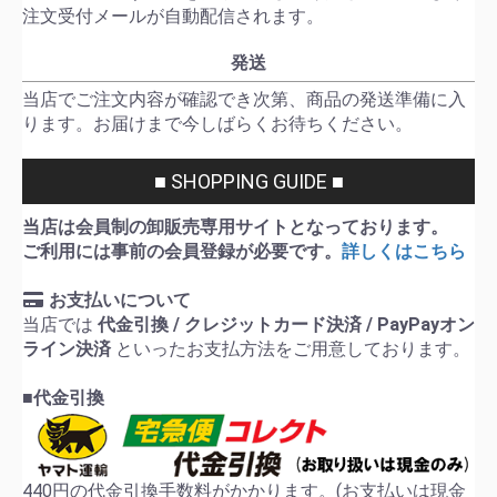
注文受付メールが自動配信されます。
発送
当店でご注文内容が確認でき次第、商品の発送準備に入
ります。お届けまで今しばらくお待ちください。
■ SHOPPING GUIDE ■
当店は会員制の卸販売専用サイトとなっております。
ご利用には事前の会員登録が必要です。
詳しくはこちら
お支払いについて
当店では
代金引換 / クレジットカード決済 / PayPayオン
ライン決済
といったお支払方法をご用意しております。
■代金引換
440円の代金引換手数料がかかります。(お支払いは現金