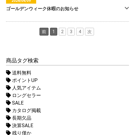
2026/04/09
ゴールデンウィーク休暇のお知らせ
前
1
2
3
4
次
商品タグ検索
送料無料
ポイントUP
人気アイテム
ロングセラー
SALE
カタログ掲載
長期欠品
決算SALE
残り僅か