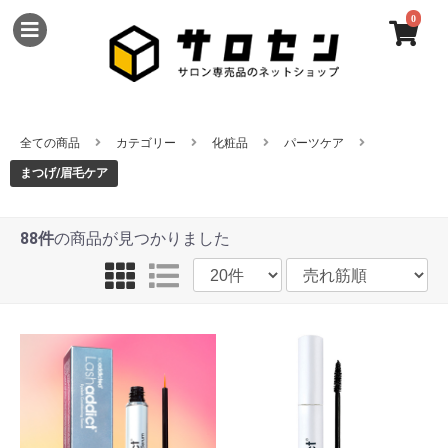
0
全ての商品
カテゴリー
化粧品
パーツケア
まつげ/眉毛ケア
88件
の商品が見つかりました