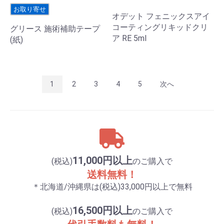
お取り寄せ
オデット フェニックスアイ
コーティングリキッドクリ
グリース 施術補助テープ
ア RE 5ml
(紙)
1
2
3
4
5
次へ
11,000円以上
(税込)
のご購入で
送料無料！
＊北海道/沖縄県は(税込)33,000円以上で無料
16,500円以上
(税込)
のご購入で