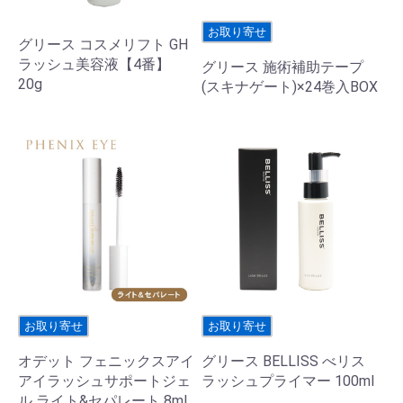
お取り寄せ
グリース コスメリフト GH
ラッシュ美容液【4番】
グリース 施術補助テープ
20g
(スキナゲート)×24巻入BOX
お取り寄せ
お取り寄せ
オデット フェニックスアイ
グリース BELLISS べリス
アイラッシュサポートジェ
ラッシュプライマー 100ml
ル ライト&セパレート 8ml