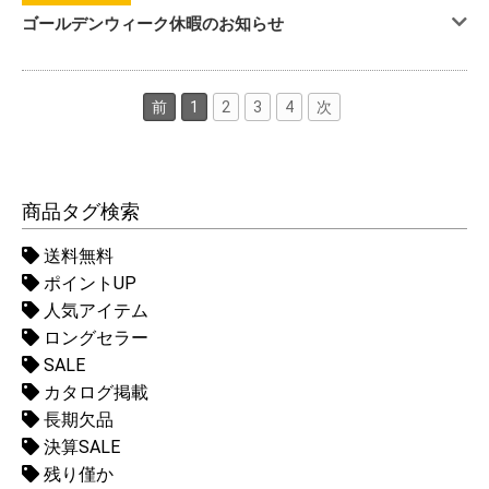
ゴールデンウィーク休暇のお知らせ
前
1
2
3
4
次
商品タグ検索
送料無料
ポイントUP
人気アイテム
ロングセラー
SALE
カタログ掲載
長期欠品
決算SALE
残り僅か