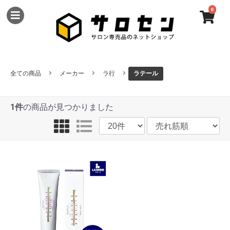
0
全ての商品
メーカー
ラ行
ラテール
1件
の商品が見つかりました