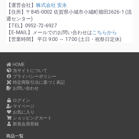
【運営会社】
株式会社 安永
【住所】〒845-0002 佐賀県小城市小城町畑田2626-1 (流
通センター)
【TEL】0952-72-6927
【E-MAIL】メールでのお問い合わせは
こちらから
【営業時間】 平日 9:00 ～ 17:00 (土日・祝祭日定休)
HOME
当サイトについて
プライバシーポリシー
特定商取引法に基づく表記
お問い合わせ
ログイン
マイページ
お気に入り
ショッピングカート
新規会員登録
商品一覧