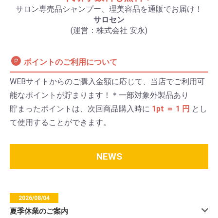
サロン専売品シャンプー、理美容品を通販でお届け！
サロセン
(運営：株式会社 安永)
ポイントのご利用について
WEBサイトからのご購入金額に応じて、当店でご利用可
能なポイントが貯まります！＊一部対象外製品あり
貯まったポイントは、次回商品購入時に
1pt ＝ 1 円
とし
て使用することができます。
NEWS
2026/08/04
夏季休業のご案内