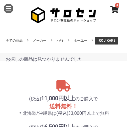
0
全ての商品
メーカー
ハ行
ホーユー
IROJIKAKE
お探しの商品は見つかりませんでした
11,000円以上
(税込)
のご購入で
送料無料！
＊北海道/沖縄県は(税込)33,000円以上で無料
16,500円以上