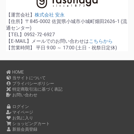
【運営会社】
株式会社 安永
【住所】〒845-0002 佐賀県小城市小城町畑田2626-1 (流
通センター)
【TEL】0952-72-6927
【E-MAIL】メールでのお問い合わせは
こちらから
【営業時間】 平日 9:00 ～ 17:00 (土日・祝祭日定休)
HOME
当サイトについて
プライバシーポリシー
特定商取引法に基づく表記
お問い合わせ
ログイン
マイページ
お気に入り
ショッピングカート
新規会員登録