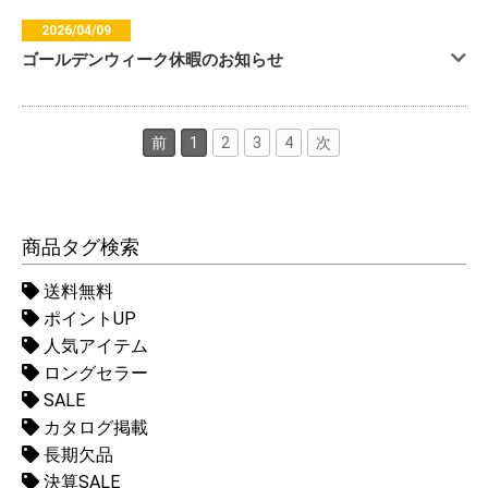
2026/04/09
ゴールデンウィーク休暇のお知らせ
前
1
2
3
4
次
商品タグ検索
送料無料
ポイントUP
人気アイテム
ロングセラー
SALE
カタログ掲載
長期欠品
決算SALE