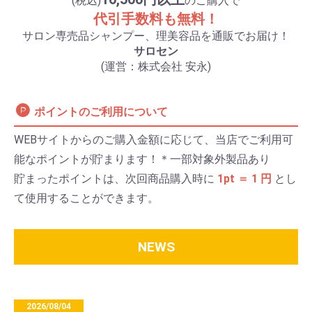
(税込)
のご購入で
代引手数料も無料！
サロン専売品シャンプー、理美容品を通販でお届け！
サロセン
(運営：株式会社 安永)
ポイントのご利用について
WEBサイトからのご購入金額に応じて、当店でご利用可
能なポイントが貯まります！＊一部対象外製品あり
貯まったポイントは、次回商品購入時に
1pt ＝ 1 円
とし
て使用することができます。
NEWS
2026/08/04