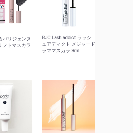
BJC Lash addict ラッシ
 塗るパリジェンヌ
ュアディクト メジャード
リフトマスカラ
ラママスカラ 8ml