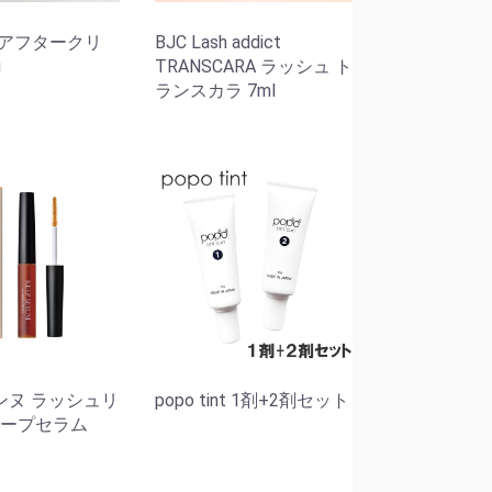
int アフタークリ
BJC Lash addict
g
TRANSCARA ラッシュ ト
ランスカラ 7ml
ンヌ ラッシュリ
popo tint 1剤+2剤セット
キープセラム