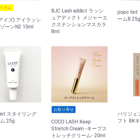
イテム
BJC Lash addict ラッシ
popo t
ュアディクト メジャーエ
ームB 25
(アイズ) アイラッシ
クステンションマスカラ
ーンN2 15ml
8ml
お取り寄せ
 tint スタイリング
パリジェ
 25g
フト BK
COCO LASH Keep
Stretch Cream -キープス
トレッチクリーム- 20ml