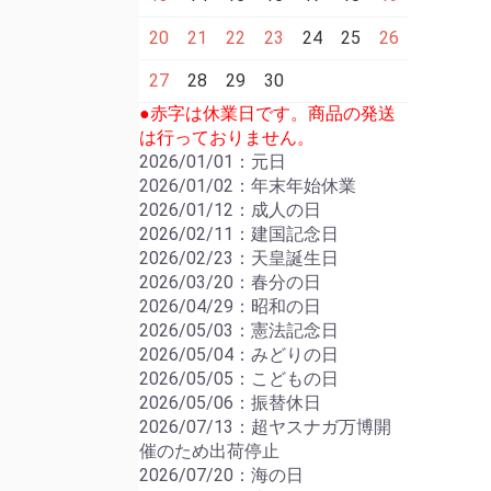
20
21
22
23
24
25
26
27
28
29
30
●赤字は休業日です。商品の発送
は行っておりません。
2026/01/01：元日
2026/01/02：年末年始休業
2026/01/12：成人の日
2026/02/11：建国記念日
2026/02/23：天皇誕生日
2026/03/20：春分の日
2026/04/29：昭和の日
2026/05/03：憲法記念日
2026/05/04：みどりの日
2026/05/05：こどもの日
2026/05/06：振替休日
2026/07/13：超ヤスナガ万博開
催のため出荷停止
2026/07/20：海の日