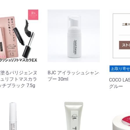
お取り寄
co 塗るパリジェンヌ
BJC アイラッシュシャン
ュリフトマスカラ
プー 30ml
COCO L
ッチブラック 7.5g
グルー