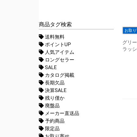
商品タグ検索
お取り
送料無料
グリー
ポイントUP
ラッシ
人気アイテム
ロングセラー
SALE
カタログ掲載
長期欠品
決算SALE
残り僅か
廃盤品
メーカー直送品
予約商品
限定品
お取り寄せ