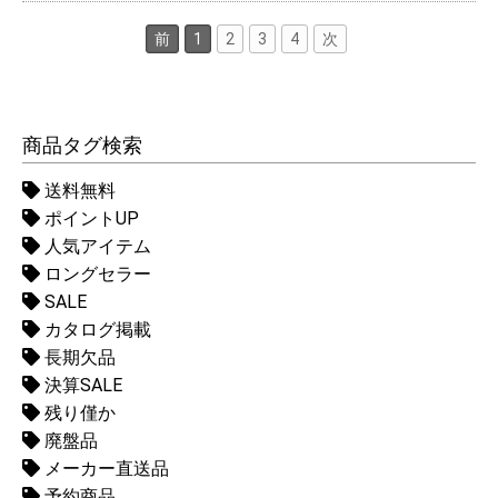
前
1
2
3
4
次
商品タグ検索
送料無料
ポイントUP
人気アイテム
ロングセラー
SALE
カタログ掲載
長期欠品
決算SALE
残り僅か
廃盤品
メーカー直送品
予約商品