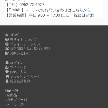
【TEL】0952-72-6927
【E-MAIL】メールでのお問い合わせは
こちらから
【営業時間】 平日 9:00 ～ 17:00 (土日・祝祭日定休)
HOME
当サイトについて
プライバシーポリシー
特定商取引法に基づく表記
お問い合わせ
ログイン
マイページ
お気に入り
ショッピングカート
新規会員登録
商品一覧
- 全商品
- カテゴリー別
- メーカー別