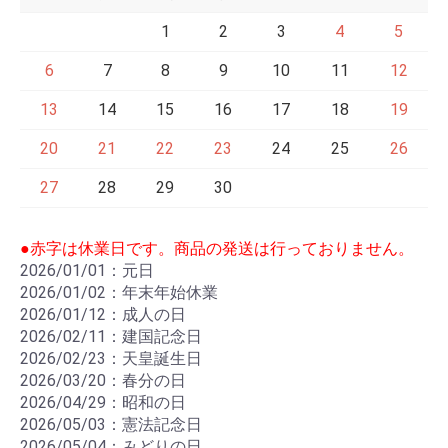
1
2
3
4
5
6
7
8
9
10
11
12
13
14
15
16
17
18
19
20
21
22
23
24
25
26
27
28
29
30
●赤字は休業日です。商品の発送は行っておりません。
2026/01/01：元日
2026/01/02：年末年始休業
2026/01/12：成人の日
2026/02/11：建国記念日
2026/02/23：天皇誕生日
2026/03/20：春分の日
2026/04/29：昭和の日
2026/05/03：憲法記念日
2026/05/04：みどりの日